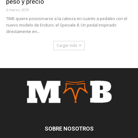
peso y precio
6 marzo, 2019
TIME quiere posicionarse a la cabeza en cuanto a pedales con el
nuevo modelo de Enduro: el Speciale 8. Un pedal inspirado
directamente en...
Cargar más
SOBRE NOSOTROS