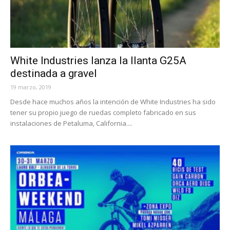
White Industries lanza la llanta G25A
destinada a gravel
19 marzo, 2019
Desde hace muchos años la intención de White Industries ha sido
tener su propio juego de ruedas completo fabricado en sus
instalaciones de Petaluma, California....