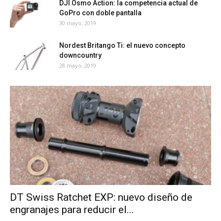
DJI Osmo Action: la competencia actual de
GoPro con doble pantalla
30 mayo, 2019
Nordest Britango Ti: el nuevo concepto
downcountry
28 mayo, 2019
DT Swiss Ratchet EXP: nuevo diseño de
engranajes para reducir el...