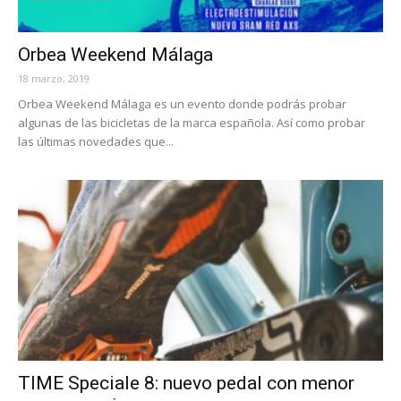
Orbea Weekend Málaga
18 marzo, 2019
Orbea Weekend Málaga es un evento donde podrás probar
algunas de las bicicletas de la marca española. Así como probar
las últimas novedades que...
TIME Speciale 8: nuevo pedal con menor