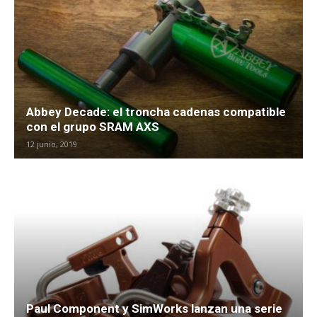
Abbey Decade: el troncha cadenas compatible
con el grupo SRAM AXS
12 junio, 2019
Paul Component y SimWorks lanzan una serie