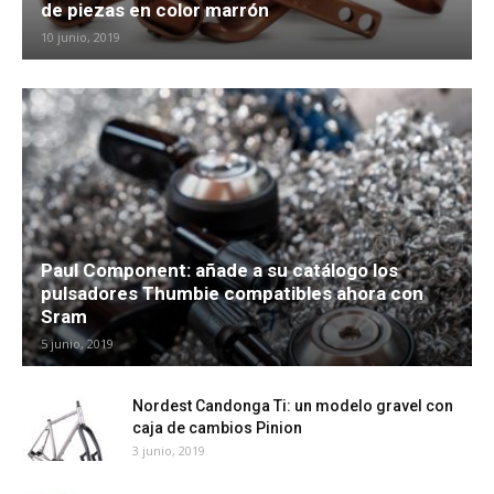
de piezas en color marrón
10 junio, 2019
Paul Component: añade a su catálogo los
pulsadores Thumbie compatibles ahora con
Sram
5 junio, 2019
Nordest Candonga Ti: un modelo gravel con
caja de cambios Pinion
3 junio, 2019