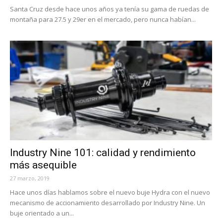
Santa Cruz desde hace unos años ya tenía su gama de ruedas de
montaña para 27.5 y 29er en el mercado, pero nunca habían...
Industry Nine 101: calidad y rendimiento
más asequible
27 marzo, 2019
Hace unos días hablamos sobre el nuevo buje Hydra con el nuevo
mecanismo de accionamiento desarrollado por Industry Nine. Un
buje orientado a un...