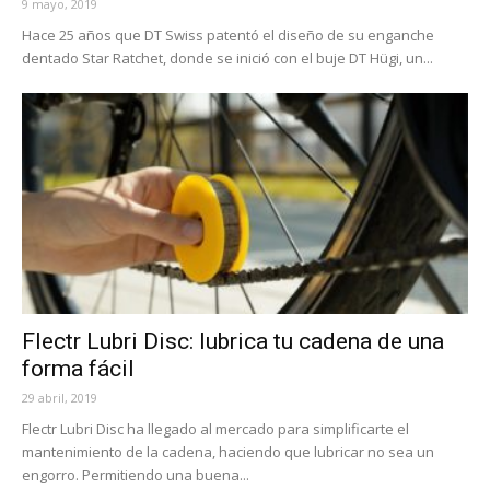
9 mayo, 2019
Hace 25 años que DT Swiss patentó el diseño de su enganche
dentado Star Ratchet, donde se inició con el buje DT Hügi, un...
Flectr Lubri Disc: lubrica tu cadena de una
forma fácil
29 abril, 2019
Flectr Lubri Disc ha llegado al mercado para simplificarte el
mantenimiento de la cadena, haciendo que lubricar no sea un
engorro. Permitiendo una buena...