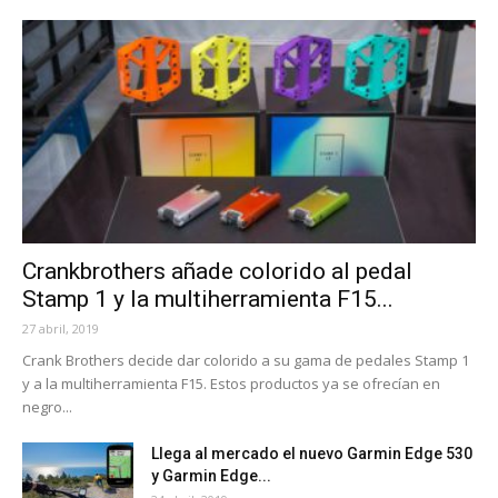
Crankbrothers añade colorido al pedal
Stamp 1 y la multiherramienta F15...
27 abril, 2019
Crank Brothers decide dar colorido a su gama de pedales Stamp 1
y a la multiherramienta F15. Estos productos ya se ofrecían en
negro...
Llega al mercado el nuevo Garmin Edge 530
y Garmin Edge...