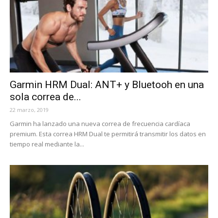
Garmin HRM Dual: ANT+ y Bluetooh en una
sola correa de...
22 marzo, 2019
Garmin ha lanzado una nueva correa de frecuencia cardíaca
premium. Esta correa HRM Dual te permitirá transmitir los datos en
tiempo real mediante la...