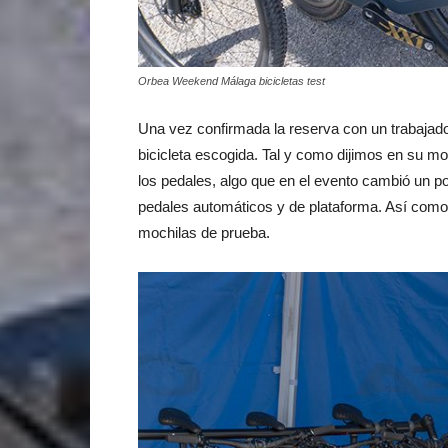
Orbea Weekend Málaga bicicletas test
Una vez confirmada la reserva con un trabajad
bicicleta escogida. Tal y como dijimos en su 
los pedales, algo que en el evento cambió un p
pedales automáticos y de plataforma. Así como
mochilas de prueba.