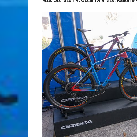
M10, OIZ M10 TR, Occam AM M10, Rallon M-