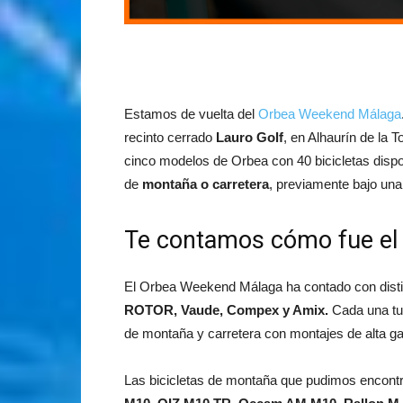
Estamos de vuelta del
Orbea Weekend Málaga
recinto cerrado
Lauro Golf
, en Alhaurín de la 
cinco modelos de Orbea con 40 bicicletas disponi
de
montaña o carretera
, previamente bajo una
Te contamos cómo fue el
El Orbea Weekend Málaga ha contado con distin
ROTOR, Vaude, Compex y Amix.
Cada una tu
de montaña y carretera con montajes de alta g
Las bicicletas de montaña que pudimos encont