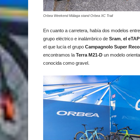
Orbea Weekend Málaga stand Orbea XC Trail
En cuanto a carretera, había dos modelos entre
grupo eléctrico e inalámbrico de
Sram
,
el eTA
el que lucía el grupo
Campagnolo Super Reco
encontramos la
Terra M21-D
un modelo orientad
conocida como gravel.