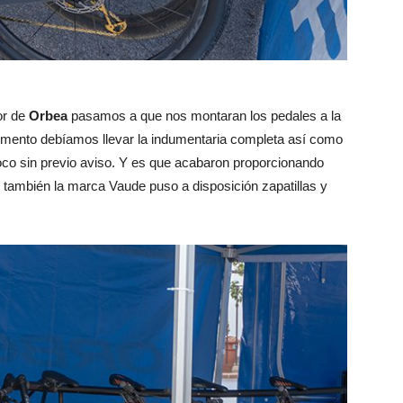
or de
Orbea
pasamos a que nos montaran los pedales a la
momento debíamos llevar la indumentaria completa así como
oco sin previo aviso. Y es que acabaron proporcionando
 también la marca Vaude puso a disposición zapatillas y