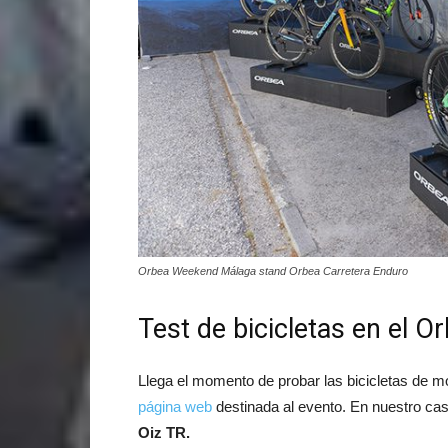
Orbea Weekend Málaga stand Orbea Carretera Enduro
Test de bicicletas en el
Llega el momento de probar las bicicletas de 
página web
destinada al evento. En nuestro ca
Oiz TR.