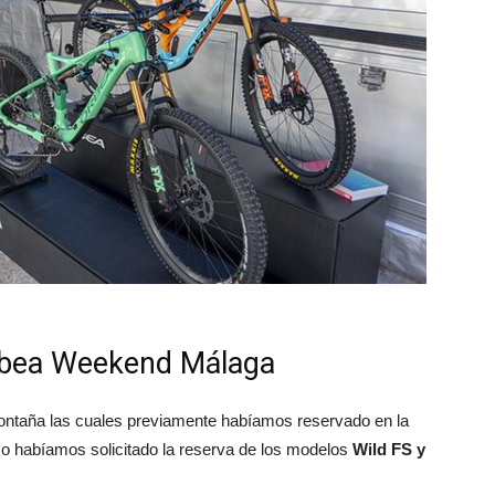
 Orbea Weekend Málaga
montaña las cuales previamente habíamos reservado en la
so habíamos solicitado la reserva de los modelos
Wild FS y