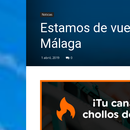
Noticias
Estamos de vue
Málaga
1 abril, 2019
0