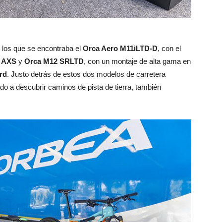
 los que se encontraba el
Orca Aero M11iLTD-D
, con el
P AXS
y
Orca M12 SRLTD
, con un montaje de alta gama en
rd
. Justo detrás de estos dos modelos de carretera
o a descubrir caminos de pista de tierra, también