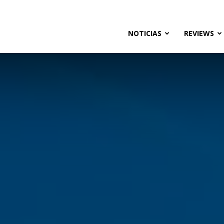
ias
NOTICIAS
REVIEWS