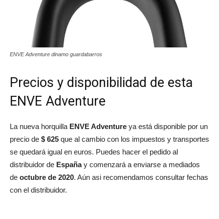
ENVE Adventure dinamo guardabarros
Precios y disponibilidad de esta
ENVE Adventure
La nueva horquilla
ENVE Adventure
ya está disponible por un
precio de
$ 625
que al cambio con los impuestos y transportes
se quedará igual en euros. Puedes hacer el pedido al
distribuidor de
España
y comenzará a enviarse a mediados
de
octubre de 2020
. Aún asi recomendamos consultar fechas
con el distribuidor.