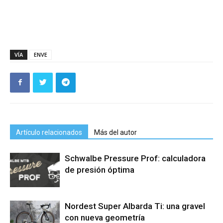
VÍA
ENVE
Artículo relacionados
Más del autor
Schwalbe Pressure Prof: calculadora
de presión óptima
Nordest Super Albarda Ti: una gravel
con nueva geometría