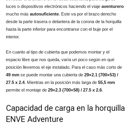
luces o dispositivos electrónicos haciendo el viaje
aventurero
mucho más
autosuficiente
. Este va por el brazo derecho
desde la parte trasera o delantera de la corona de la horquilla
hasta la parte inferior para encontrarse con el buje por el
interior.
En cuanto al tipo de cubierta que podemos montar y el
espacio libre que nos queda, varía un poco según en qué
posición llevemos el eje instalado. Para el caso más corto de
49 mm
se puede montar una cubierta de
29×2.1 (700×53) /
27.5 x 2.4
. Mientras en la posición más larga de
55,5 mm
permite el montaje de
29×2.3 (700×58) / 27.5 x 2.6
.
Capacidad de carga en la horquilla
ENVE Adventure