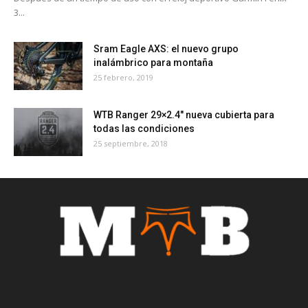
3...
Sram Eagle AXS: el nuevo grupo
inalámbrico para montaña
25 febrero, 2019
WTB Ranger 29×2.4″ nueva cubierta para
todas las condiciones
25 septiembre, 2018