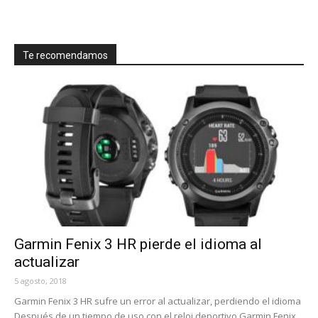
Te recomendamos
Garmin Fenix 3 HR pierde el idioma al
actualizar
5 agosto, 2018
Garmin Fenix 3 HR sufre un error al actualizar, perdiendo el idioma
Después de un tiempo de uso con el reloj deportivo Garmin Fenix