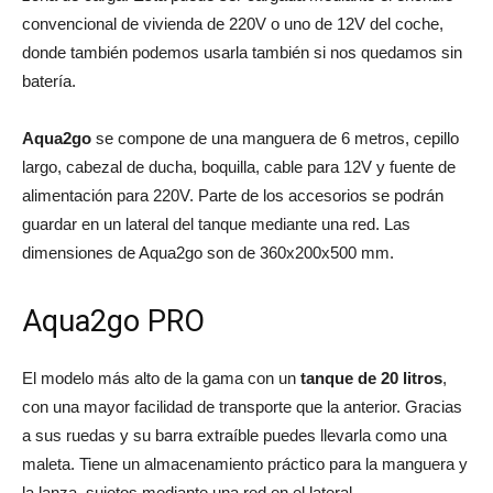
convencional de vivienda de 220V o uno de 12V del coche,
donde también podemos usarla también si nos quedamos sin
batería.
Aqua2go
se compone de una manguera de 6 metros, cepillo
largo, cabezal de ducha, boquilla, cable para 12V y fuente de
alimentación para 220V. Parte de los accesorios se podrán
guardar en un lateral del tanque mediante una red. Las
dimensiones de Aqua2go son de 360x200x500 mm.
Aqua2go PRO
El modelo más alto de la gama con un
tanque de 20 litros
,
con una mayor facilidad de transporte que la anterior. Gracias
a sus ruedas y su barra extraíble puedes llevarla como una
maleta. Tiene un almacenamiento práctico para la manguera y
la lanza, sujetos mediante una red en el lateral.