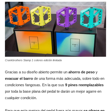
Crankbrothers Stamp 1 colores edición limitada
Gracias a su diseño abierto permite un
ahorro de peso
y
evacuar el barro
de una forma más adecuada, sobre todo en
condiciones fangosas. En la que sus
9 pines reemplazables
por toda la base plana del pedal te darán un mejor agarre en
cualquier condición.
Para que esta mejora del pedal fuera aún mayor
se ofrece en