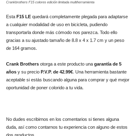
Crankbrothers F15 colores edición limitada multiherramienta
Esta
F15 LE
quedará completamente plegada para adaptarse
a cualquier modalidad de uso en bicicleta, pudiendo
transportarla donde más cómodo nos parezca. Todo ello
gracias a su ajustado tamaño de 8.8 x 4 x 1.7 cm y un peso
de 164 gramos.
Crank Brothers
otorga a este producto una
garantía de 5
años
y su precio
P.V.P. de 42.99€
. Una herramienta bastante
aceptable si estás buscando alguna para comprar y qué mejor
oportunidad de poner colorido a tu vida.
No dudes escribirnos en los comentarios si tienes alguna
duda, así como contarnos tu experiencia con alguno de estos
dos productos.