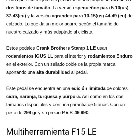
dos tipos de tamaño
. La versión
«pequeño» para 5-10(us)
37-43(eu)
y la versión
«grande» para 10-15(us) 44-49 (eu)
de
calzado. Lo que da un mejor agarre según el tamaño de
nuestro calzado y más adaptado al ciclista.
Estos pedales
Crank Brothers Stamp 1 LE
usan
rodamientos IGUS LL
para el interior y
rodamientos Enduro
en el exterior. Con un sellado doble de la propia marca,
aportando una
alta durabilidad
al pedal.
Este pedal se encuentra en una
edición limitada
de colores
cidra, naranja, turquesa y púrpura
. Así como en los dos
tamaños disponibles y con una garantía de 5 años. Con un
peso de
299 gr
y su precio
P.V.P. 49.99€
.
Multiherramienta F15 LE