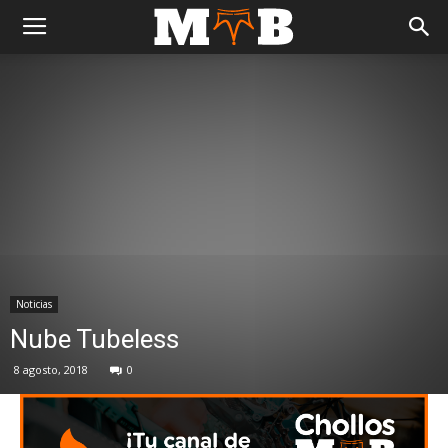
Noticias
Nube Tubeless
8 agosto, 2018
0