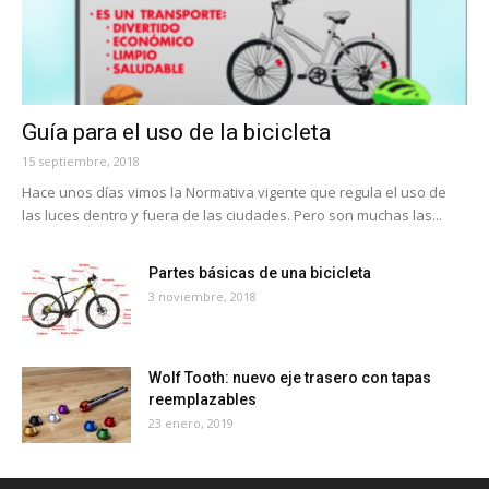
Guía para el uso de la bicicleta
15 septiembre, 2018
Hace unos días vimos la Normativa vigente que regula el uso de
las luces dentro y fuera de las ciudades. Pero son muchas las...
Partes básicas de una bicicleta
3 noviembre, 2018
Wolf Tooth: nuevo eje trasero con tapas
reemplazables
23 enero, 2019