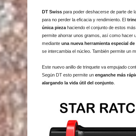
DT Swiss
para poder deshacerse de parte de la
para no perder la eficacia y rendimiento. El
trin
única pieza
haciendo el conjunto de estos más l
permite ahorrar unos gramos, así como hacer 
mediante
una nueva herramienta especial de
se intercambia el núcleo. También permite un m
Este nuevo anillo de trinquete va empujado contr
Según DT esto permite un
enganche más rápi
alargando la vida útil del conjunto
.