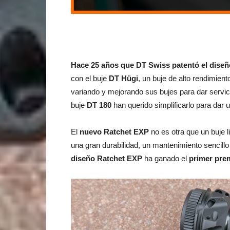
Hace 25 años que DT Swiss patentó el diseñ
con el buje
DT Hügi
, un buje de alto rendimien
variando y mejorando sus bujes para dar servic
buje
DT 180
han querido simplificarlo para dar 
El
nuevo Ratchet EXP
no es otra que un buje 
una gran durabilidad, un mantenimiento sencill
diseño Ratchet EXP
ha ganado el
primer pre