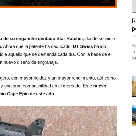
R
p
13
o de su enganche dentado Star Ratchet
, donde se inició
Ro
to. Ahora que la patente ha caducado,
DT Swiss
ha ido
la
io a aquello que se demanda cada día. Con la base de el
de
un nuevo diseño de engranaje.
ligero, con mayor rigidez y un mayor rendimiento, así como
o y una gran compatibilidad en el mercado. Este
nuevo
mio Cape Epic de este año.