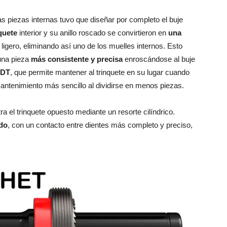
s piezas internas tuvo que diseñar por completo el buje
quete
interior y su anillo roscado se convirtieron en
una
igero, eliminando así uno de los muelles internos. Esto
una pieza
más consistente y precisa
enroscándose al buje
 DT
, que permite mantener al trinquete en su lugar cuando
antenimiento más sencillo al dividirse en menos piezas.
a el trinquete opuesto mediante un resorte cilíndrico.
do
, con un contacto entre dientes más completo y preciso,