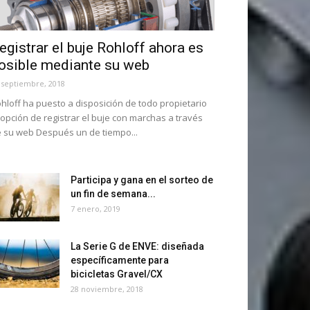
egistrar el buje Rohloff ahora es
osible mediante su web
 septiembre, 2018
hloff ha puesto a disposición de todo propietario
 opción de registrar el buje con marchas a través
 su web Después un de tiempo...
Participa y gana en el sorteo de
un fin de semana...
7 enero, 2019
La Serie G de ENVE: diseñada
específicamente para
bicicletas Gravel/CX
28 noviembre, 2018