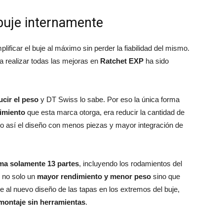
 buje internamente
ificar el buje al máximo sin perder la fiabilidad del mismo.
ara realizar todas las mejoras en
Ratchet EXP
ha sido
ucir el peso
y DT Swiss lo sabe. Por eso la única forma
dimiento
que esta marca otorga, era reducir la cantidad de
ndo así el diseño con menos piezas y mayor integración de
ma solamente 13 partes
, incluyendo los rodamientos del
e no solo un
mayor rendimiento y menor peso
sino que
e al nuevo diseño de las tapas en los extremos del buje,
montaje sin herramientas
.