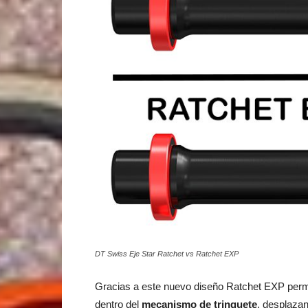
DT Swiss Eje Star Ratchet vs Ratchet EXP
Gracias a este nuevo diseño Ratchet EXP permit
dentro del
mecanismo de trinquete
, desplaza