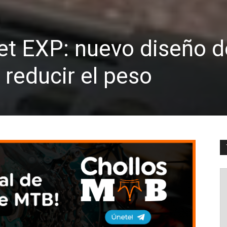
et EXP: nuevo diseño d
 reducir el peso