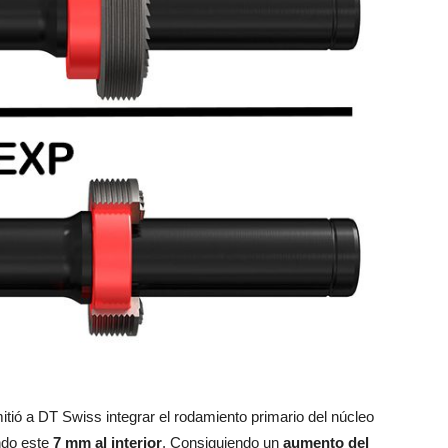
ió a DT Swiss integrar el rodamiento primario del núcleo
ndo este
7 mm al interior
. Consiguiendo un
aumento del