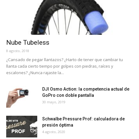
Nube Tubeless
8 agosto, 2018
¿Cansado de pegar llantazos? ¿Harto de tener que cambiar tu
llanta cada cierto tiempo por golpes con piedras, raíces y
escalones? ¿Nunca rajaste la...
DJI Osmo Action: la competencia actual de
GoPro con doble pantalla
30 mayo, 2019
Schwalbe Pressure Prof: calculadora de
presión óptima
4 agosto, 2020