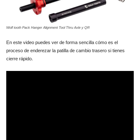
Wolf tooth Pack Hanger Alignment Tool Thru Axle y QR
En este video puedes ver de forma sencilla cómo es el
proceso de enderezar la patilla de cambio trasero si tienes
cierre rápido.