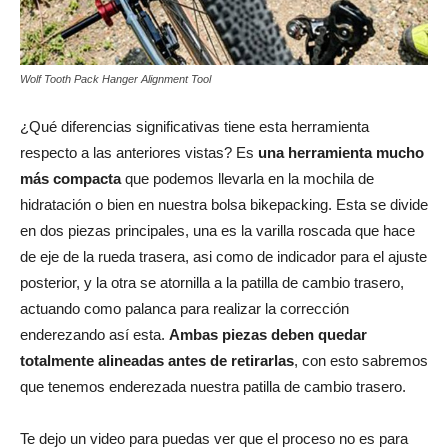
Wolf Tooth Pack Hanger Alignment Tool
¿Qué diferencias significativas tiene esta herramienta
respecto a las anteriores vistas? Es
una herramienta mucho
más compacta
que podemos llevarla en la mochila de
hidratación o bien en nuestra bolsa bikepacking. Esta se divide
en dos piezas principales, una es la varilla roscada que hace
de eje de la rueda trasera, asi como de indicador para el ajuste
posterior, y la otra se atornilla a la patilla de cambio trasero,
actuando como palanca para realizar la corrección
enderezando así esta.
Ambas piezas deben quedar
totalmente alineadas antes de retirarlas
, con esto sabremos
que tenemos enderezada nuestra patilla de cambio trasero.
Te dejo un video para puedas ver que el proceso no es para