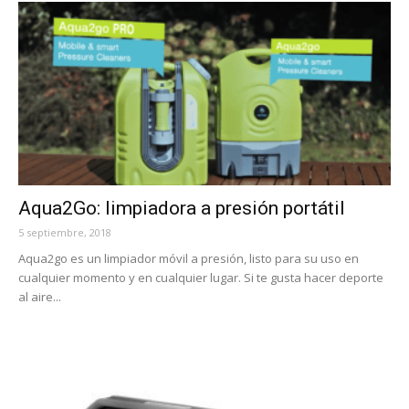
Aqua2Go: limpiadora a presión portátil
5 septiembre, 2018
Aqua2go es un limpiador móvil a presión, listo para su uso en
cualquier momento y en cualquier lugar. Si te gusta hacer deporte
al aire...