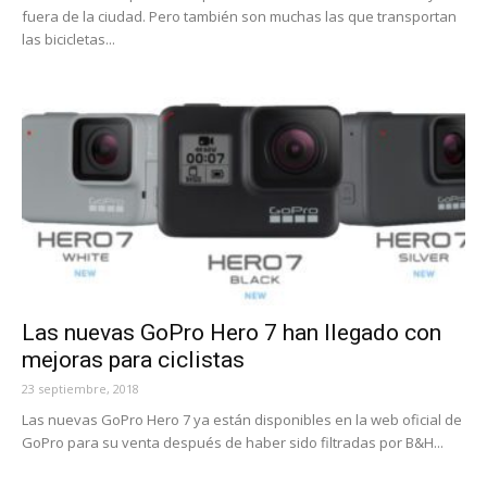
fuera de la ciudad. Pero también son muchas las que transportan
las bicicletas...
Las nuevas GoPro Hero 7 han llegado con
mejoras para ciclistas
23 septiembre, 2018
Las nuevas GoPro Hero 7 ya están disponibles en la web oficial de
GoPro para su venta después de haber sido filtradas por B&H...