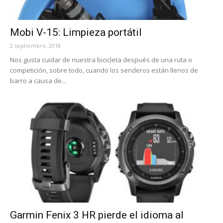
Mobi V-15: Limpieza portátil
2 septiembre, 2018
Nos gusta cuidar de nuestra bicicleta después de una ruta o
competición, sobre todo, cuando los senderos están llenos de
barro a causa de...
Garmin Fenix 3 HR pierde el idioma al