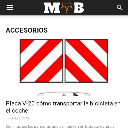
ACCESORIOS
Placa V-20 cómo transportar la bicicleta en
el coche
3 octubre, 2018
Son muchas las personas que se mueven en bicicleta dentro y