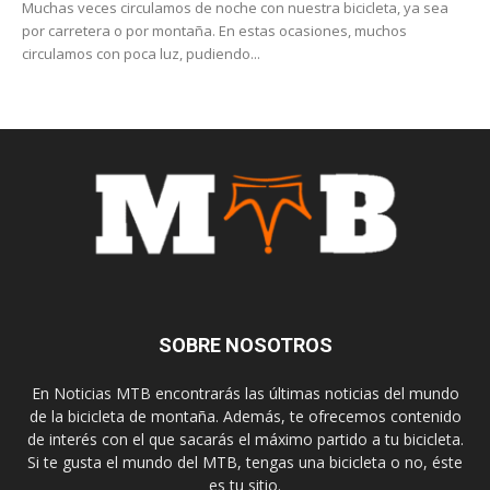
Muchas veces circulamos de noche con nuestra bicicleta, ya sea
por carretera o por montaña. En estas ocasiones, muchos
circulamos con poca luz, pudiendo...
SOBRE NOSOTROS
En Noticias MTB encontrarás las últimas noticias del mundo
de la bicicleta de montaña. Además, te ofrecemos contenido
de interés con el que sacarás el máximo partido a tu bicicleta.
Si te gusta el mundo del MTB, tengas una bicicleta o no, éste
es tu sitio.