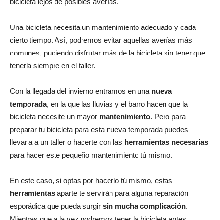
bicicleta lejos de posibles averías.
Una bicicleta necesita un mantenimiento adecuado y cada
cierto tiempo. Así, podremos evitar aquellas averías más
comunes, pudiendo disfrutar más de la bicicleta sin tener que
tenerla siempre en el taller.
Con la llegada del invierno entramos en una
nueva
temporada
, en la que las lluvias y el barro hacen que la
bicicleta necesite un mayor
mantenimiento
. Pero para
preparar tu bicicleta para esta nueva temporada puedes
llevarla a un taller o hacerte con las
herramientas necesarias
para hacer este pequeño mantenimiento tú mismo.
En este caso, si optas por hacerlo tú mismo, estas
herramientas
aparte te servirán para alguna reparación
esporádica que pueda surgir
sin mucha complicación
.
Mientras que a la vez podremos tener la bicicleta antes