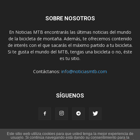
SOBRE NOSOTROS
En Noticias MTB encontrarás las últimas noticias del mundo
de la bicicleta de montaña. Además, te ofrecemos contenido
de interés con el que sacarás el máximo partido a tu bicicleta.
Si te gusta el mundo del MTB, tengas una bicicleta o no, éste
es tu sitio.
Contáctanos:
info@noticiasmtb.com
SÍGUENOS
Este sitio web utiliza cookies para que usted tenga la mejor experiencia de
Política de privacidad
Política de cookies
Aviso Legal
Contacto
usuario. Si continúa navegando está dando su consentimiento para la