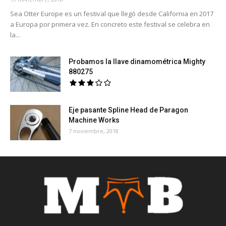
Sea Otter Europe es un festival que llegó desde California en 2017
a Europa por primera vez. En concreto este festival se celebra en
la...
Probamos la llave dinamométrica Mighty
880275
Eje pasante Spline Head de Paragon
Machine Works
7 noviembre, 2018