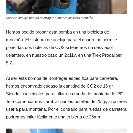
Soporte anclaje bomba bontrager a cuadro bicicleta montaña
Hemos podido probar esta bomba en una bicicleta de
montaña. El sistema de anclaje para el cuadro no permite
poner las dos botellas de CO2 si tenemos un desviador
delantero, en nuestro caso un 2x11v, en una Trek Procaliber
9.7.
Al ser esta bomba de Bontrager específica para carretera,
hemos encontrado escaso la cantidad de CO2 de 16 gr.
Siendo insuficientes para inflar una rueda de montaña de 29″.
Te recomendamos cambiar por las botellas de 25 gr, si quieres
usarla para montaña. Por el contrario para ruedas de carretera
podremos inflar fácilmente una cubierta de 25mm.