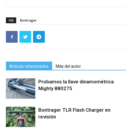
VÍA
Bontrager
Artículo relacionados
Más del autor
Probamos la llave dinamométrica
Mighty 880275
Bontrager TLR Flash Charger en
revisión