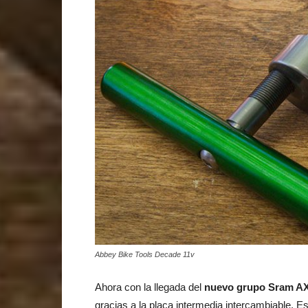
Abbey Bike Tools Decade 11v
Ahora con la llegada del
nuevo grupo Sram A
gracias a la placa intermedia intercambiable. E