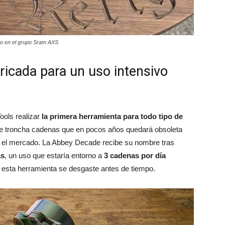
o en el grupo Sram AXS
icada para un uso intensivo
ols realizar
la primera herramienta para todo tipo de
ple troncha cadenas que en pocos años quedará obsoleta
n el mercado. La Abbey Decade recibe su nombre tras
as
, un uso que estaría entorno a
3 cadenas por día
 esta herramienta se desgaste antes de tiempo.