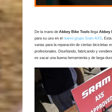
De la mano de
Abbey Bike Tools
llega
Abbey 
para su uso en el
nuevo grupo Sram AXS
. Est
varias para la reparación de ciertas bicicleta
profesionales. Diseñando, fabricando y vendien
es sacar una buena herramienta y de larga durac