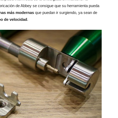
abricación de Abbey se consigue que su herramienta pueda
denas más modernas
que puedan ir surgiendo, ya sean de
po de velocidad
.