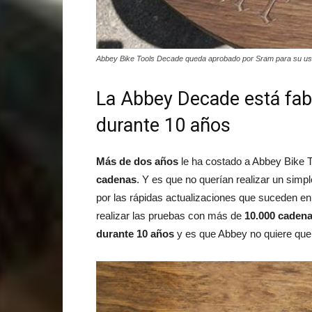
Abbey Bike Tools Decade queda aprobado por Sram para su us
La Abbey Decade está fabr
durante 10 años
Más de dos años
le ha costado a Abbey Bike To
cadenas
. Y es que no querían realizar un sim
por las rápidas actualizaciones que suceden e
realizar las pruebas con más de
10.000 caden
durante 10 años
y es que Abbey no quiere que