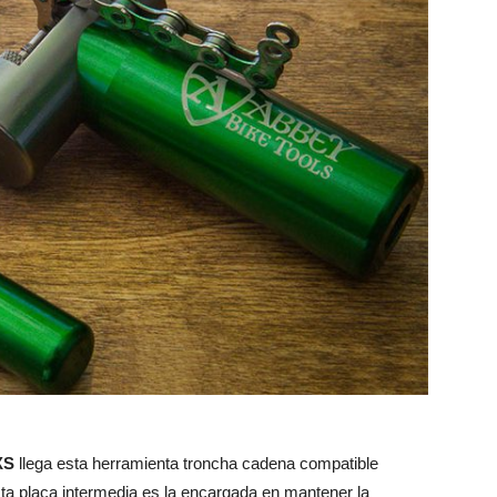
XS
llega esta herramienta troncha cadena compatible
sta placa intermedia es la encargada en mantener la