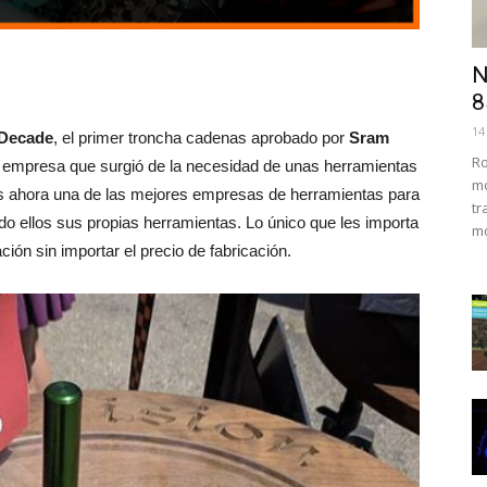
N
8
14
Decade
, el primer troncha cadenas aprobado por
Sram
Ro
a empresa que surgió de la necesidad de unas herramientas
mo
s es ahora una de las mejores empresas de herramientas para
tr
do ellos sus propias herramientas. Lo único que les importa
mo
ión sin importar el precio de fabricación.