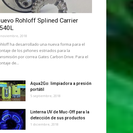
uevo Rohloff Splined Carrier
540L
 noviembre, 2018
hloff ha desarrollado una nueva forma para el
ntaje de los piñones estriados para la
ansmisión por correa Gates Carbon Drive. Para el
ntaje de...
Aqua2Go: limpiadora a presión
portátil
5 septiembre, 2018
Linterna UV de Muc-Off para la
detección de sus productos
1 diciembre, 2018