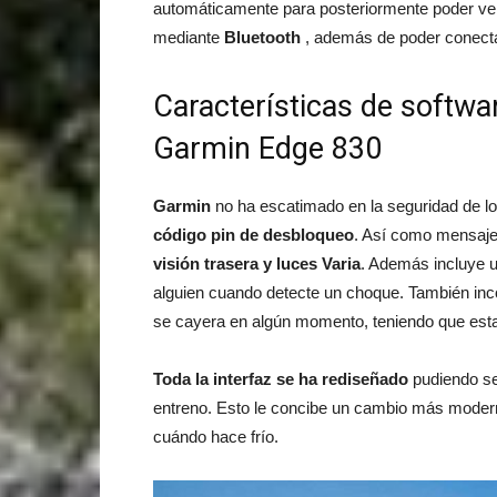
automáticamente para posteriormente poder ver 
mediante
Bluetooth
, además de poder conectar
Características de softwa
Garmin Edge 830
Garmin
no ha escatimado en la seguridad de lo
código pin de desbloqueo
. Así como mensajes
visión trasera y luces Varia
. Además incluye 
alguien cuando detecte un choque. También inc
se cayera en algún momento, teniendo que esta
Toda la interfaz se ha rediseñado
pudiendo se
entreno. Esto le concibe un cambio más moderno
cuándo hace frío.