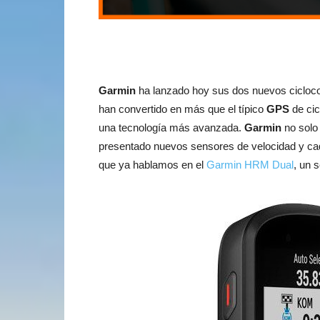
Garmin
ha lanzado hoy sus dos nuevos ciclo
han convertido en más que el típico
GPS
de cic
una tecnología más avanzada.
Garmin
no solo 
presentado nuevos sensores de velocidad y ca
que ya hablamos en el
Garmin HRM Dual
, un 