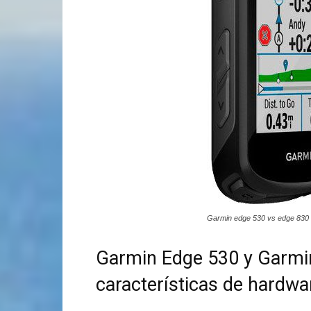
Garmin edge 530 vs edge 830
Garmin Edge 530 y Garmi
características de hardwa