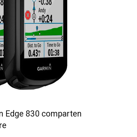
n Edge 830 comparten
re