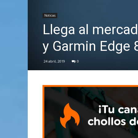
Noticias
Llega al merca
y Garmin Edge 
24 abril, 2019
0