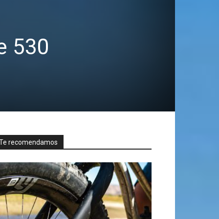
e 530
Te recomendamos