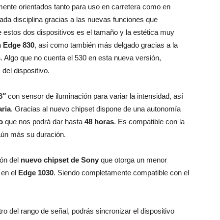
ente orientados tanto para uso en carretera como en
 cada disciplina gracias a las nuevas funciones que
 estos dos dispositivos es el tamaño y la estética muy
 Edge 830
, así como también más delgado gracias a la
s
. Algo que no cuenta el 530 en esta nueva versión,
el dispositivo.
6″
con sensor de iluminación para variar la intensidad, así
ria
. Gracias al nuevo chipset dispone de una autonomía
o
que nos podrá dar hasta
48 horas
. Es compatible con la
ún más su duración.
ión del
nuevo chipset de Sony
que otorga un menor
 en el
Edge 1030
. Siendo completamente compatible con el
o del rango de señal, podrás sincronizar el dispositivo