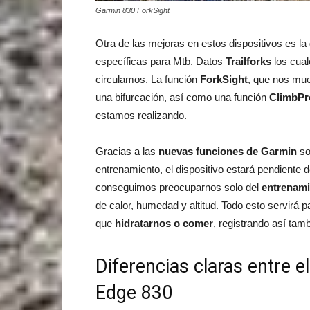
Garmin 830 ForkSight
Otra de las mejoras en estos dispositivos es la
específicas para Mtb. Datos
Trailforks
los cual
circulamos. La función
ForkSight
, que nos mue
una bifurcación, así como una función
ClimbPr
estamos realizando.
Gracias a las
nuevas funciones de Garmin
so
entrenamiento, el dispositivo estará pendiente d
conseguimos preocuparnos solo del
entrenami
de calor, humedad y altitud. Todo esto servirá p
que
hidratarnos o comer
, registrando así tam
Diferencias claras entre 
Edge 830