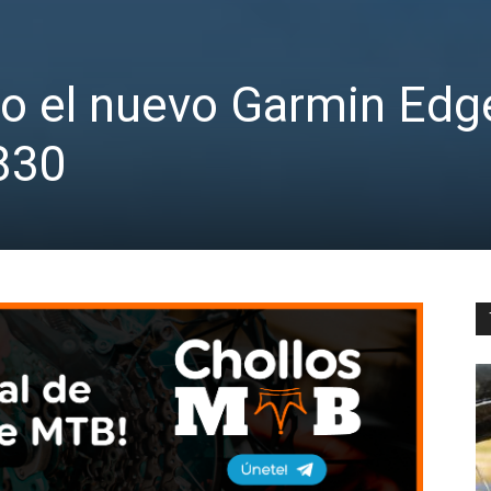
do el nuevo Garmin Edg
830