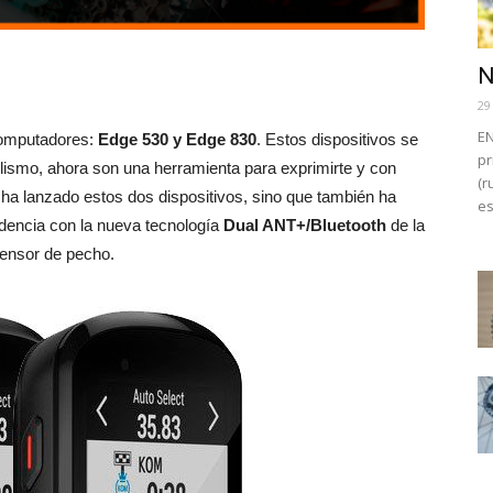
N
29
EN
computadores:
Edge 530 y Edge 830
. Estos dispositivos se
pr
lismo, ahora son una herramienta para exprimirte y con
(r
ha lanzado estos dos dispositivos, sino que también ha
es
dencia con la nueva tecnología
Dual ANT+/Bluetooth
de la
sensor de pecho.