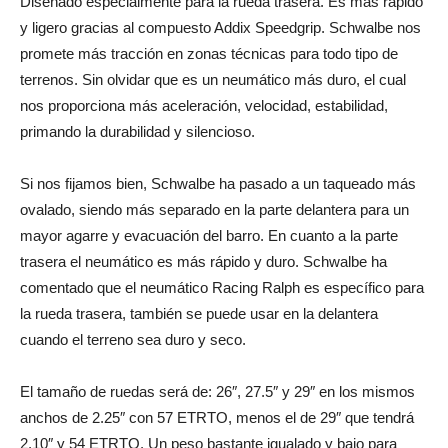
Diseñado especialmente para la rueda trasera. Es más rápido
y ligero gracias al compuesto Addix Speedgrip. Schwalbe nos
promete más tracción en zonas técnicas para todo tipo de
terrenos. Sin olvidar que es un neumático más duro, el cual
nos proporciona más aceleración, velocidad, estabilidad,
primando la durabilidad y silencioso.
Si nos fijamos bien, Schwalbe ha pasado a un taqueado más
ovalado, siendo más separado en la parte delantera para un
mayor agarre y evacuación del barro. En cuanto a la parte
trasera el neumático es más rápido y duro. Schwalbe ha
comentado que el neumático Racing Ralph es específico para
la rueda trasera, también se puede usar en la delantera
cuando el terreno sea duro y seco.
El tamaño de ruedas será de: 26″, 27.5″ y 29″ en los mismos
anchos de 2.25″ con 57 ETRTO, menos el de 29″ que tendrá
2.10″ y 54 ETRTO. Un peso bastante igualado y bajo para