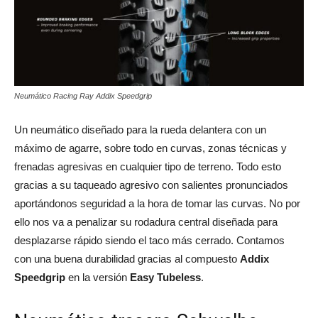
Neumático Racing Ray Addix Speedgrip
Un neumático diseñado para la rueda delantera con un
máximo de agarre, sobre todo en curvas, zonas técnicas y
frenadas agresivas en cualquier tipo de terreno. Todo esto
gracias a su taqueado agresivo con salientes pronunciados
aportándonos seguridad a la hora de tomar las curvas. No por
ello nos va a penalizar su rodadura central diseñada para
desplazarse rápido siendo el taco más cerrado. Contamos
con una buena durabilidad gracias al compuesto
Addix
Speedgrip
en la versión
Easy Tubeless
.