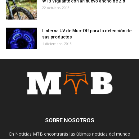
WTB Vigilante con un nuevo ancho de 2.8
22 octubre, 2018
Linterna UV de Muc-Off para la detección de
sus productos
1 diciembre, 2018
SOBRE NOSOTROS
En Noticias MTB encontrarás las últimas noticias del mundo