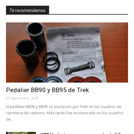
Te recomendamos
Pedalier BB90 y BB95 de Trek
29 septiembre, 2018
El pedalier BB90 y BB95 se incorporó por Trek en los cuadros de
carretera de carbono. Más tarde fue incorporado en los cuadros
de...