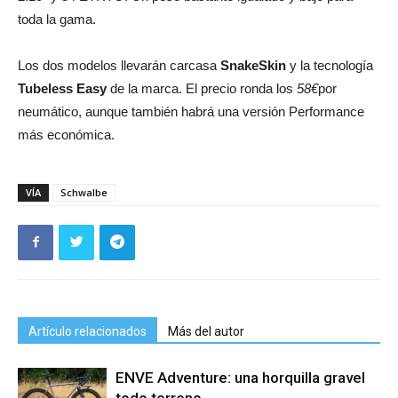
toda la gama.
Los dos modelos llevarán carcasa
SnakeSkin
y la tecnología
Tubeless Easy
de la marca. El precio ronda los
58€
por
neumático, aunque también habrá una versión Performance
más económica.
VÍA
Schwalbe
Artículo relacionados
Más del autor
ENVE Adventure: una horquilla gravel
todo terreno