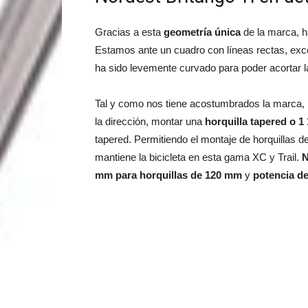
Gracias a esta
geometría única
de la marca, h
Estamos ante un cuadro con líneas rectas, exce
ha sido levemente curvado para poder acortar 
Tal y como nos tiene acostumbrados la marca, 
la dirección, montar una
horquilla tapered o 1 
tapered. Permitiendo el montaje de horquillas 
mantiene la bicicleta en esta gama XC y Trail.
N
mm para horquillas de 120 mm
y
potencia d