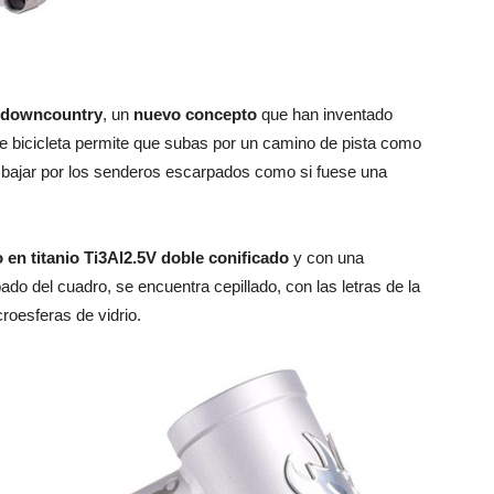
downcountry
, un
nuevo concepto
que han inventado
e bicicleta permite que subas por un camino de pista como
 bajar por los senderos escarpados como si fuese una
 en titanio Ti3Al2.5V doble conificado
y con una
do del cuadro, se encuentra cepillado, con las letras de la
roesferas de vidrio.