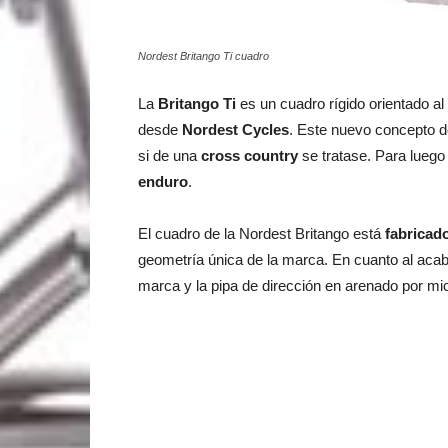
Nordest Britango Ti cuadro
La
Britango Ti
es un cuadro rígido orientado al
desde
Nordest Cycles
. Este nuevo concepto d
si de una
cross country
se tratase. Para luego
enduro
.
El cuadro de la Nordest Britango está
fabricado
geometría única de la marca. En cuanto al acaba
marca y la pipa de dirección en arenado por mic