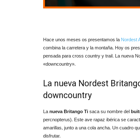
Hace unos meses os presentamos la
Nordest A
combina la carretera y la montaña. Hoy os pre
pensada para cross country y trail. La nueva No
«downcountry».
La nueva Nordest Britango
downcountry
La
nueva Britango Ti
saca su nombre del
buit
percnopterus). Este ave rapaz ibérica se carac
amarillas, junto a una cola ancha. Un cuadro q
disfrutar.