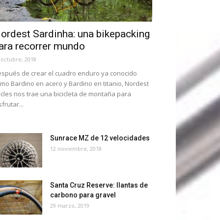
ordest Sardinha: una bikepacking
ara recorrer mundo
 octubre, 2018
spués de crear el cuadro enduro ya conocido
mo Bardino en acero y Bardino en titanio, Nordest
cles nos trae una bicicleta de montaña para
sfrutar...
Sunrace MZ de 12 velocidades
12 noviembre, 2018
Santa Cruz Reserve: llantas de
carbono para gravel
29 marzo, 2019