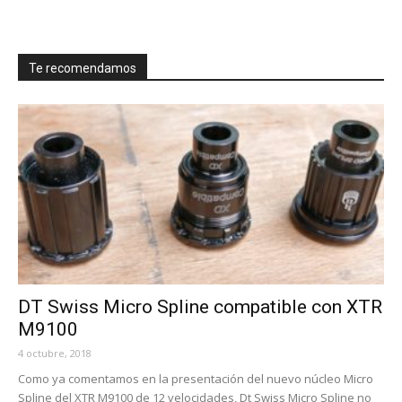
Te recomendamos
DT Swiss Micro Spline compatible con XTR
M9100
4 octubre, 2018
Como ya comentamos en la presentación del nuevo núcleo Micro
Spline del XTR M9100 de 12 velocidades, Dt Swiss Micro Spline no