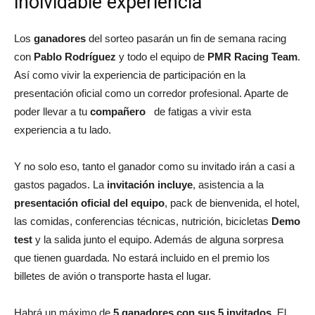
inolvidable experiencia
Los
ganadores
del sorteo pasarán un fin de semana racing
con
Pablo Rodríguez
y todo el equipo de
PMR Racing Team
.
Así como vivir la experiencia de participación en la
presentación oficial como un corredor profesional. Aparte de
poder llevar a tu
compañero
de fatigas a vivir esta
experiencia a tu lado.
Y no solo eso, tanto el ganador como su invitado irán a casi a
gastos pagados. La
invitación incluye
, asistencia a la
presentación oficial del equipo
, pack de bienvenida, el hotel,
las comidas, conferencias técnicas, nutrición, bicicletas
Demo
test
y la salida junto el equipo. Además de alguna sorpresa
que tienen guardada. No estará incluido en el premio los
billetes de avión o transporte hasta el lugar.
Habrá un máximo de
5 ganadores con sus 5 invitados
. El