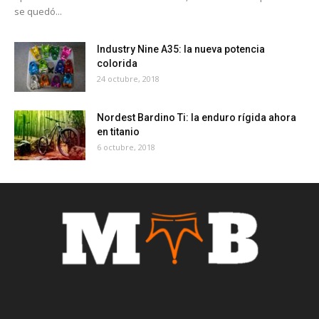
se quedó...
Industry Nine A35: la nueva potencia
colorida
24 octubre, 2018
Nordest Bardino Ti: la enduro rígida ahora
en titanio
6 octubre, 2018